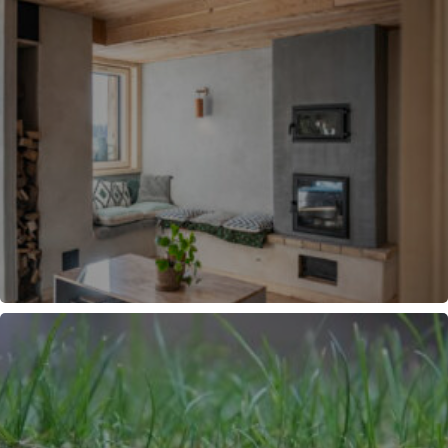
POÊLE DE MASSE