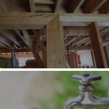
OSSATURE BOIS