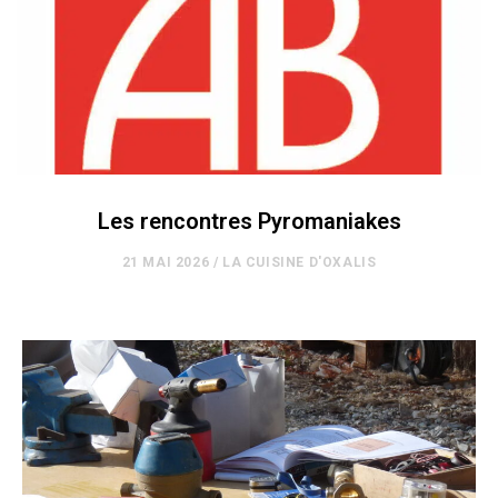
Les rencontres Pyromaniakes
21 MAI 2026
/
LA CUISINE D'OXALIS