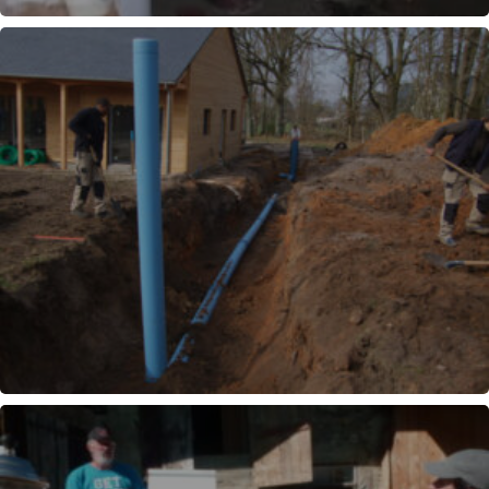
DÉCOUVERTE CUISEURS
PUITS CANADIEN