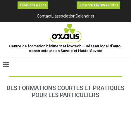
Adhésions & dons
S'inscrire à la lettre d'infos
Contact
L'association
Calendrier
Centre de formation bâtiment et lowtech – Réseau local d’auto-
constructeurs en Savoie et Haute-Savoie
DES FORMATIONS COURTES ET PRATIQUES
POUR LES PARTICULIERS