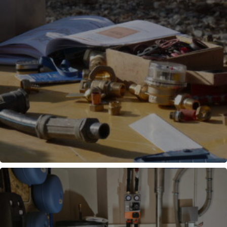
PLOMBERIE