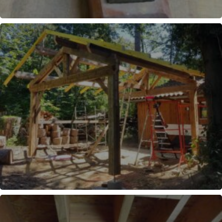
AFFÛTAGE
CHARPENTE "NON-TRADITIONNELLE"