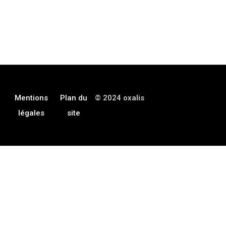
Mentions
Plan du
© 2024 oxalis
légales
site