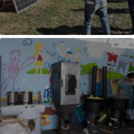
PHOTOVOLTAÏQUE