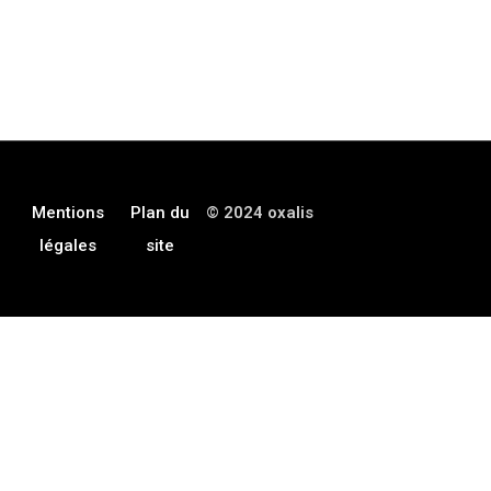
Mentions
Plan du
© 2024 oxalis
légales
site