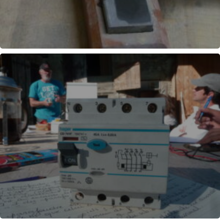
AFFÛTAGE