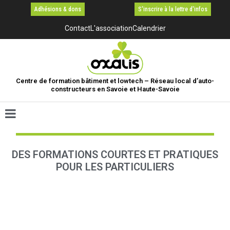
Adhésions & dons
S'inscrire à la lettre d'infos
Contact
L'association
Calendrier
Centre de formation bâtiment et lowtech – Réseau local d’auto-
constructeurs en Savoie et Haute-Savoie
DES FORMATIONS COURTES ET PRATIQUES
POUR LES PARTICULIERS