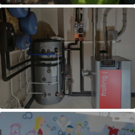
FABRICATION CUISEURS
RÉGULATION CHAUFFAGE