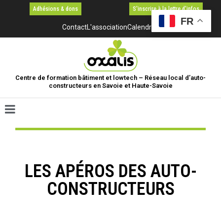
Adhésions & dons
S'inscrire à la lettre d'infos
FR
Contact
L'association
Calendrier
Centre de formation bâtiment et lowtech – Réseau local d’auto-
constructeurs en Savoie et Haute-Savoie
LES APÉROS DES AUTO-
CONSTRUCTEURS