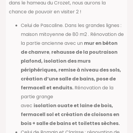
dans le hameau du Crozet, nous aurons la
chance de pouvoir en visiter 2 !
Celui de Pascaline. Dans les grandes lignes :
maison mitoyenne de 80 m2 . Rénovation de
la partie ancienne avec un
mur en béton
de chanvre
,
rehausse de la poutraison
plafond, isolation des murs
périphériques, remise à niveau des sols,
création d’une salle de bains, pose de
fermacell et enduits.
Rénovation de la
partie grange
avec
isolation ouate et laine de bois,
fermacell sol et création de cloisons en
bois + salle de bains et toilettes sèches.
Celui de Romain et Clarisse : rénovation de