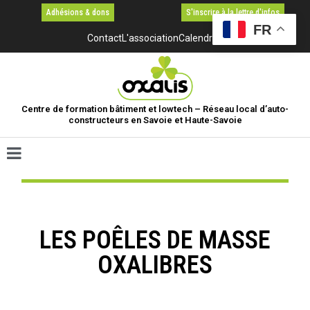
Adhésions & dons
S'inscrire à la lettre d'infos
FR
Contact
L'association
Calendrier
Centre de formation bâtiment et lowtech – Réseau local d’auto-
constructeurs en Savoie et Haute-Savoie
LES POÊLES DE MASSE
OXALIBRES