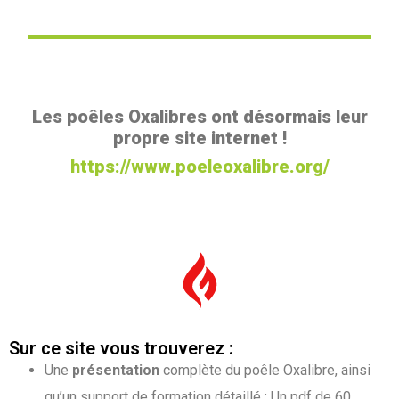
Les poêles Oxalibres ont désormais leur
propre site internet !
https://www.poeleoxalibre.org/
Sur ce site vous trouverez :
Une
présentation
complète du poêle Oxalibre, ainsi
qu’un support de formation détaillé : Un pdf de 60