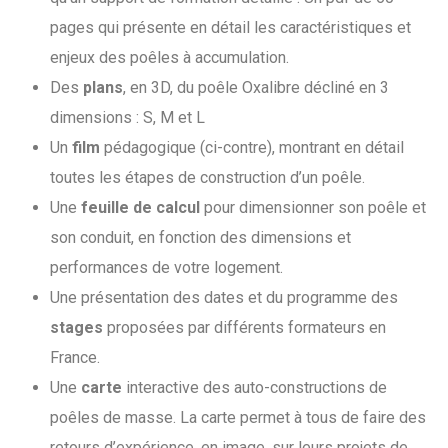
pages qui présente en détail les caractéristiques et
enjeux des poêles à accumulation.
Des
plans
, en 3D, du poêle Oxalibre décliné en 3
dimensions : S, M et L
Un
film
pédagogique (ci-contre), montrant en détail
toutes les étapes de construction d’un poêle.
Une
feuille de calcul
pour dimensionner son poêle et
son conduit, en fonction des dimensions et
performances de votre logement.
Une présentation des dates et du programme des
stages
proposées par différents formateurs en
France.
Une
carte
interactive des auto-constructions de
poêles de masse. La carte permet à tous de faire des
retours d’expérience, en image, sur leurs projets de