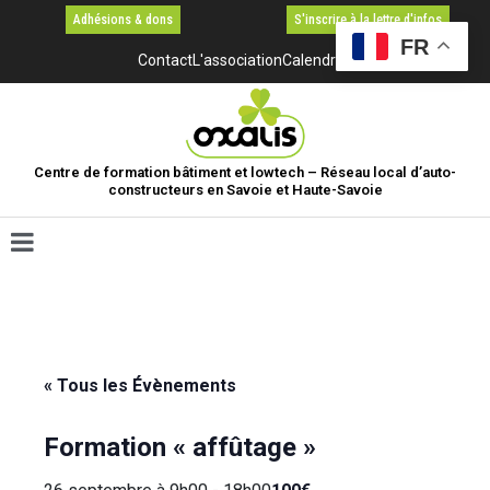
Adhésions & dons
S'inscrire à la lettre d'infos
FR
Contact
L'association
Calendrier
Centre de formation bâtiment et lowtech – Réseau local d’auto-
constructeurs en Savoie et Haute-Savoie
« Tous les Évènements
Formation « affûtage »