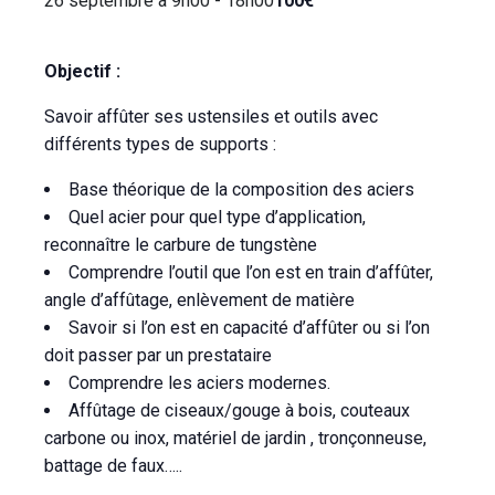
26 septembre à 9h00
-
18h00
100€
Objectif :
Savoir affûter ses ustensiles et outils avec
différents types de supports :
Base théorique de la composition des aciers
Quel acier pour quel type d’application,
reconnaître le carbure de tungstène
Comprendre l’outil que l’on est en train d’affûter,
angle d’affûtage, enlèvement de matière
Savoir si l’on est en capacité d’affûter ou si l’on
doit passer par un prestataire
Comprendre les aciers modernes.
Affûtage de ciseaux/gouge à bois, couteaux
carbone ou inox, matériel de jardin , tronçonneuse,
battage de faux…..