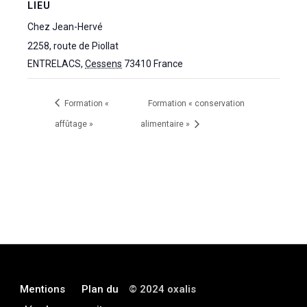
LIEU
Chez Jean-Hervé
2258, route de Piollat
ENTRELACS
,
Cessens
73410
France
Formation «
Formation « conservation
affûtage »
alimentaire »
Mentions
Plan du
© 2024 oxalis