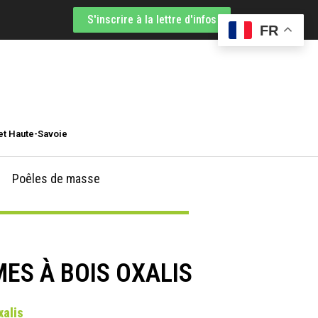
S'inscrire à la lettre d'infos
FR
et Haute-Savoie
Poêles de masse
ES À BOIS OXALIS
xalis