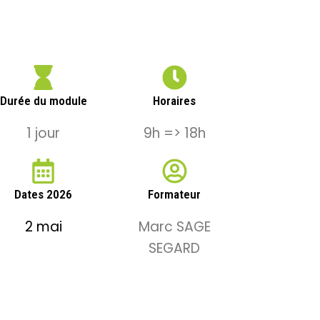
Durée du module
Horaires
1 jour
9h => 18h
Dates 2026
Formateur
2 mai
Marc SAGE
SEGARD