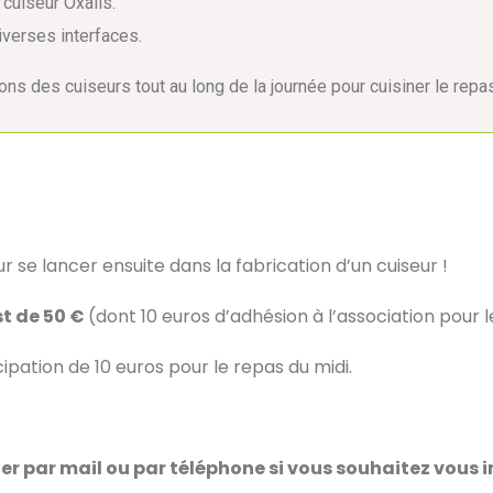
 cuiseur Oxalis.
iverses interfaces.
erons des cuiseurs tout au long de la journée pour cuisiner le repas
r se lancer ensuite dans la fabrication d’un cuiseur !
t de 5
0 €
(dont 10 euros d’adhésion à l’association pour
ation de 10 euros pour le repas du midi.
r par mail ou par téléphone si vous souhaitez vous in