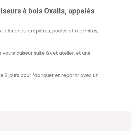
uiseurs à bois Oxalis, appelés
es : planchas, crêpières, poêles et marmites,
otre cuiseur suite à cet atelier, et une
 2 jours pour fabriquer et repartir avec un