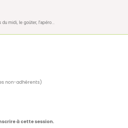
 du midi, le goûter, l’apéro…
 les non-adhérents)
scrire à cette session.