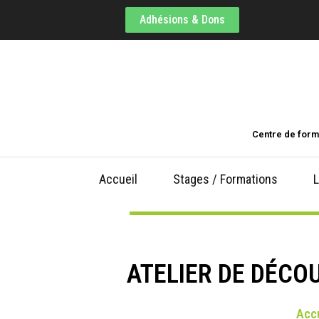
Adhésions & Dons
Centre de form
Accueil
Stages / Formations
L
ATELIER DE DÉCO
Accu