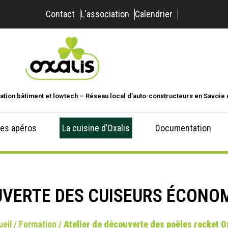
Contact
L'association
Calendrier
ation bâtiment et lowtech – Réseau local d’auto-constructeurs en Savoie 
es apéros
La cuisine d’Oxalis
Documentation
UVERTE DES CUISEURS ÉCONOM
eil
/
Formation
/
Atelier de découverte des poêles rocket O