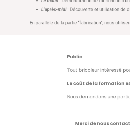
Le matin
: Démonstration de fabrication d’un
L’après-midi
: Découverte et utilisation de d
En parallèle de la partie “fabrication”, nous utilis
Public
Tout bricoleur intéressé pou
Le coût de la formation es
Nous demandons une particip
Merci de nous contacte