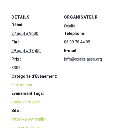
DÉTAILS
ORGANISATEUR
Début :
Oxalis
27 août à 9h00
Téléphone
Fin :
06 09 78 44 95
29 août à 18h00
E-mail
Prix :
info@oxalis-asso.org
330€
Catégorie d’Évènement:
Formations
Évènement Tags:
poêle de masse
Site :
https://www.oxalis-
asso.org/stage-