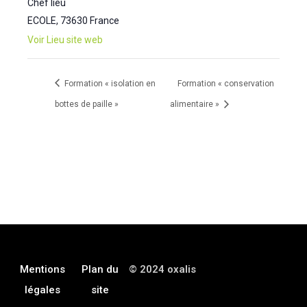
Chef lieu
ECOLE
,
73630
France
Voir Lieu site web
Formation « isolation en
Formation « conservation
bottes de paille »
alimentaire »
Mentions
Plan du
© 2024 oxalis
légales
site