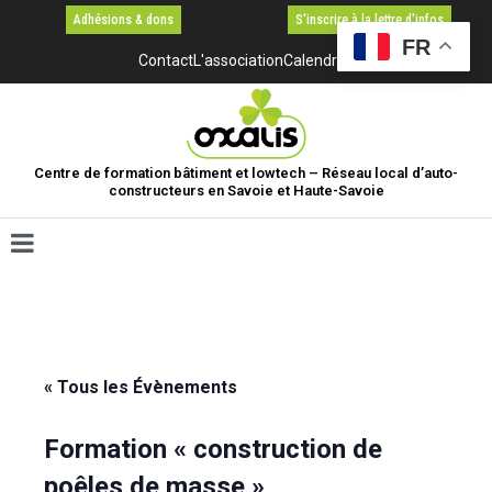
Adhésions & dons
S'inscrire à la lettre d'infos
FR
Contact
L'association
Calendrier
Centre de formation bâtiment et lowtech – Réseau local d’auto-
constructeurs en Savoie et Haute-Savoie
« Tous les Évènements
Formation « construction de
poêles de masse »