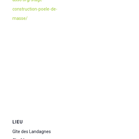
construction-poele-de-
masse/
LIEU
Gîte des Landagnes