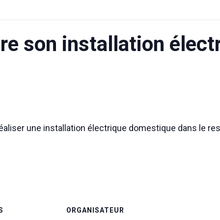
re son installation élect
réaliser une installation électrique domestique dans le r
S
ORGANISATEUR