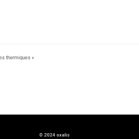
res thermiques »
© 2024 oxalis