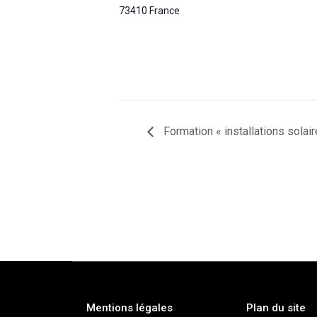
73410
France
Formation « installations solai
Mentions légales
Plan du site