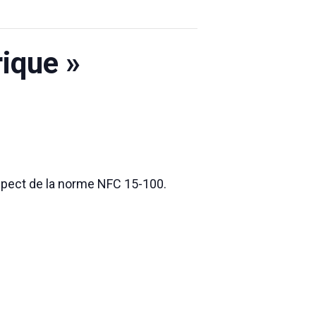
rique »
espect de la norme NFC 15-100.