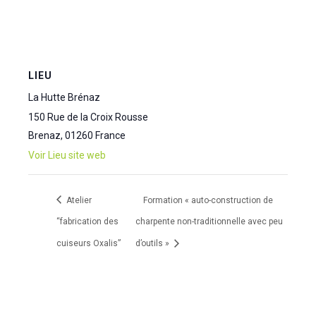
LIEU
La Hutte Brénaz
150 Rue de la Croix Rousse
Brenaz
,
01260
France
Voir Lieu site web
Atelier
Formation « auto-construction de
“fabrication des
charpente non-traditionnelle avec peu
cuiseurs Oxalis”
d’outils »