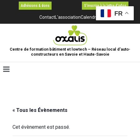
Adhésions & dons
S'inscrire à la lettre d'infos
FR
Contact
L'association
Calendrier
Centre de formation bâtiment et lowtech – Réseau local d’auto-
constructeurs en Savoie et Haute-Savoie
« Tous les Évènements
Cet évènement est passé.