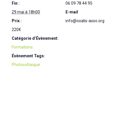
Fin :
06 09 78 44 95
29 mai à 18h00
E-mail
Prix :
info@oxalis-asso.org
220€
Catégorie d’Évènement:
Formations
Évènement Tags:
Photovoltaïque