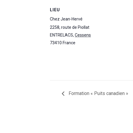
LIEU
Chez Jean-Hervé
2258, route de Piollat
ENTRELACS
,
Cessens
73410
France
Formation « Puits canadien »