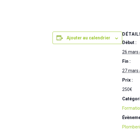
DÉTAIL
Ajouter au calendrier
Début :
26 mars 
Fin :
27 mars 
Prix :
250€
Catégor
Formati
Évèneme
Plomber