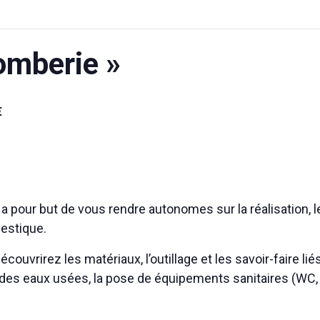
omberie »
€
 a pour but de vous rendre autonomes sur la réalisation, 
mestique.
écouvrirez les matériaux, l’outillage et les savoir-faire lié
 des eaux usées, la pose de équipements sanitaires (WC, 