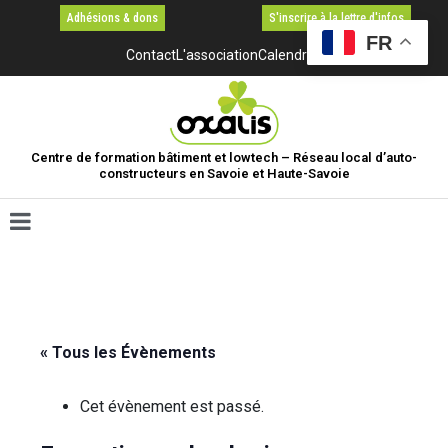
Adhésions & dons
S'inscrire à la lettre d'infos
FR
Contact
L'association
Calendrier
Centre de formation bâtiment et lowtech – Réseau local d’auto-
constructeurs en Savoie et Haute-Savoie
« Tous les Évènements
Cet évènement est passé.