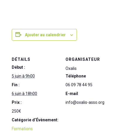
Ajouter au calendrier
DÉTAILS
ORGANISATEUR
Début :
Oxalis
5 juin à 9h00
Téléphone
Fin :
06 09 78 44 95
6 juin à 18h00
E-mail
Prix :
info@oxalis-asso.org
250€
Catégorie d’Évènement:
Formations