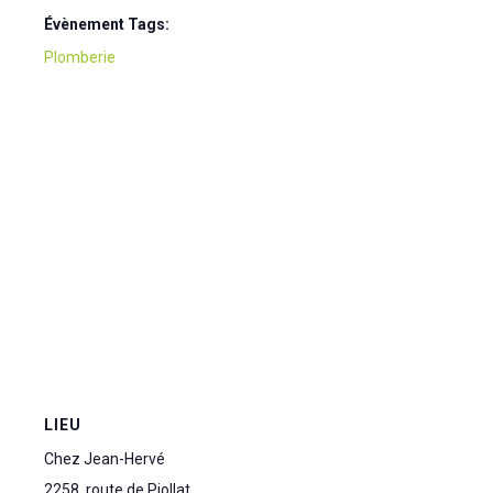
Évènement Tags:
Plomberie
LIEU
Chez Jean-Hervé
2258, route de Piollat