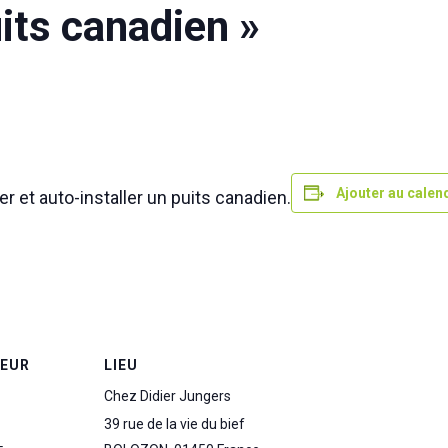
its canadien »
Ajouter au calen
 et auto-installer un puits canadien.
TEUR
LIEU
Chez Didier Jungers
39 rue de la vie du bief