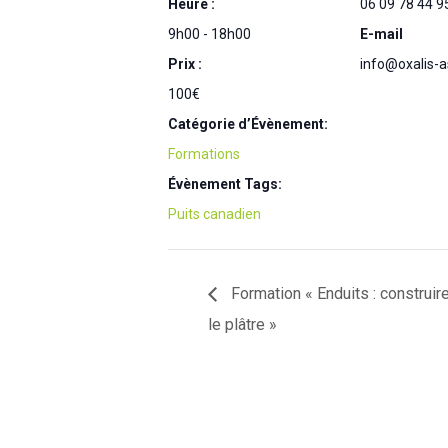
Heure :
06 09 78 44 9
9h00 - 18h00
E-mail
Prix :
info@oxalis-a
100€
Catégorie d’Évènement:
Formations
Évènement Tags:
Puits canadien
Formation « Enduits : construire
le plâtre »