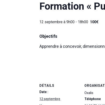
Formation « Pu
12 septembre à 9h00
-
18h00
100€
Objectifs
Apprendre à concevoir, dimensionner
DÉTAILS
ORGANISA
Date :
Oxalis
12 septembre
Téléphone