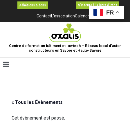
Adhésions & dons
S'inscrire à la lettre d'infos
FR
Contact
L'association
Calendrier
Centre de formation bâtiment et lowtech – Réseau local d’auto-
constructeurs en Savoie et Haute-Savoie
« Tous les Évènements
Cet évènement est passé.