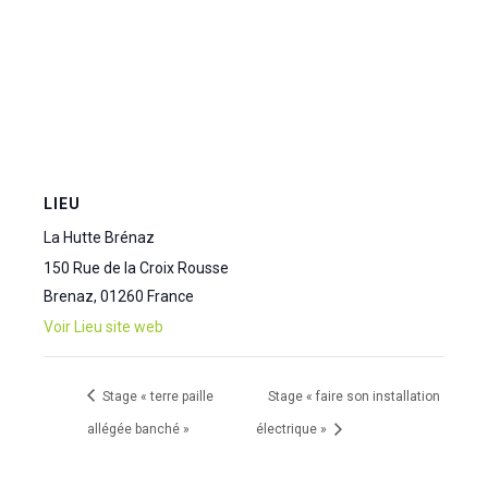
LIEU
La Hutte Brénaz
150 Rue de la Croix Rousse
Brenaz
,
01260
France
Voir Lieu site web
Stage « terre paille
Stage « faire son installation
allégée banché »
électrique »