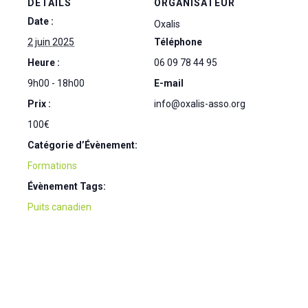
DÉTAILS
ORGANISATEUR
Date :
Oxalis
2 juin 2025
Téléphone
Heure :
06 09 78 44 95
9h00 - 18h00
E-mail
Prix :
info@oxalis-asso.org
100€
Catégorie d’Évènement:
Formations
Évènement Tags:
Puits canadien