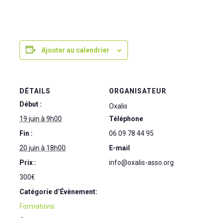
Ajouter au calendrier
DÉTAILS
ORGANISATEUR
Début :
Oxalis
19 juin à 9h00
Téléphone
Fin :
06 09 78 44 95
20 juin à 18h00
E-mail
Prix :
info@oxalis-asso.org
300€
Catégorie d’Évènement:
Formations