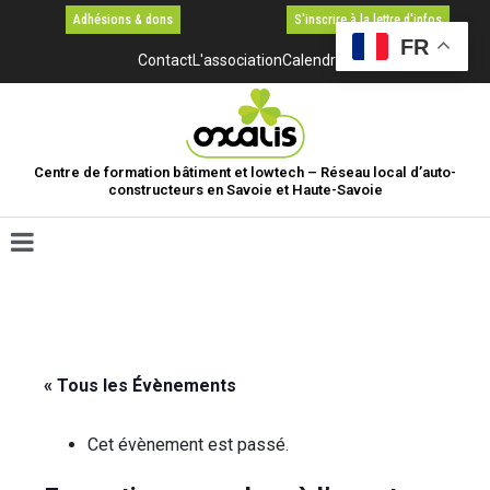
Adhésions & dons
S'inscrire à la lettre d'infos
FR
Contact
L'association
Calendrier
Centre de formation bâtiment et lowtech – Réseau local d’auto-
constructeurs en Savoie et Haute-Savoie
« Tous les Évènements
Cet évènement est passé.