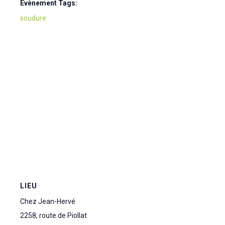
Évènement Tags:
soudure
LIEU
Chez Jean-Hervé
2258, route de Piollat