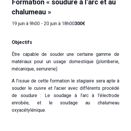
Formation « soudure à l’arc et au
chalumeau »
19 juin à 9h00
-
20 juin à 18h00
300€
Objectifs
Être capable de souder une certaine gamme de
matériaux pour un usage domestique (plomberie,
mécanique, serrurerie).
A l’issue de cette formation le stagiaire sera apte à
souder le cuivre et l’acier avec différents procédé
de soudure : Le soudage à l’arc à l’électrode
enrobée, et le soudage au chalumeau
oxyacétylénique.