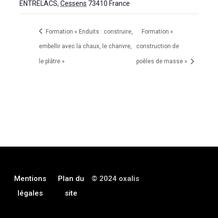
ENTRELACS
,
Cessens
73410
France
Formation « Enduits : construire,
Formation «
embellir avec la chaux, le chanvre,
construction de
le plâtre »
poêles de masse »
Mentions
Plan du
© 2024 oxalis
légales
site