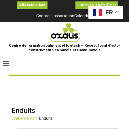
Adhésions & dons
S'inscrire à la lettre d'infos
FR
Contact
L'association
Calendrier
Centre de formation bâtiment et lowtech – Réseau local d’auto-
constructeurs en Savoie et Haute-Savoie
Enduits
Évènements
Enduits