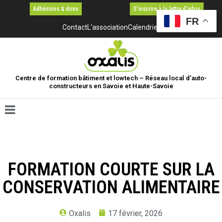
Adhésions & dons
S'inscrire à la lettre d'infos
FR
Contact
L'association
Calendrier
Centre de formation bâtiment et lowtech – Réseau local d’auto-
constructeurs en Savoie et Haute-Savoie
FORMATION COURTE SUR LA
CONSERVATION ALIMENTAIRE
Oxalis
17 février, 2026