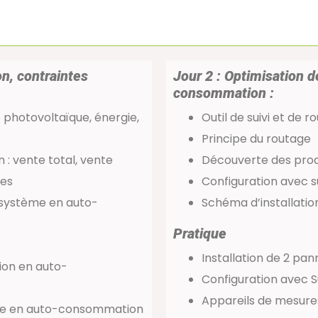
on, contraintes
Jour 2 : Optimisation d
consommation :
e photovoltaïque, énergie,
Outil de suivi et de r
Principe du routage
n : vente total, vente
Découverte des pro
ies
Configuration avec s
 système en auto-
Schéma d’installatio
Pratique
Installation de 2 p
ion en auto-
Configuration avec S
Appareils de mesure
me en auto-consommation