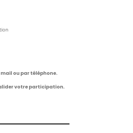
tion
 mail ou par téléphone.
lider votre participation.