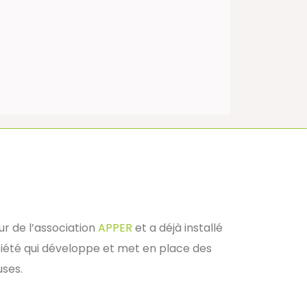
ur de l’association
APPER
et a déjà installé
ciété qui développe et met en place des
uses.