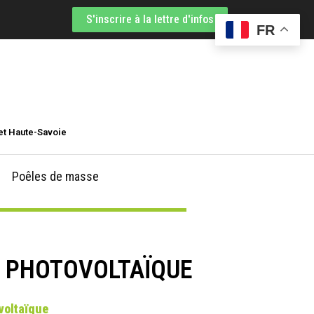
S'inscrire à la lettre d'infos
FR
et Haute-Savoie
Poêles de masse
E PHOTOVOLTAÏQUE
ovoltaïque