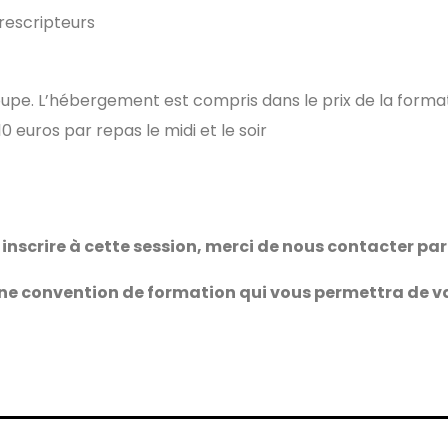
prescripteurs
oupe. L’hébergement est compris dans le prix de la forma
 euros par repas le midi et le soir
 inscrire à cette session, merci de nous contacter par
ne convention de formation qui vous permettra de va