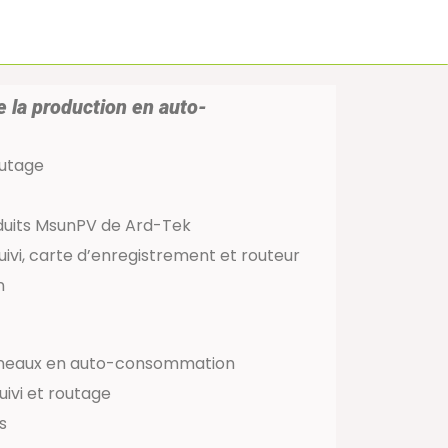
e la production en auto-
outage
duits MsunPV de Ard-Tek
uivi, carte d’enregistrement et routeur
n
anneaux en auto-consommation
uivi et routage
s