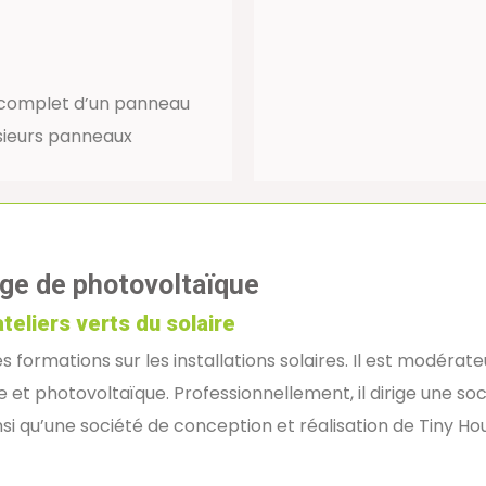
t complet d’un panneau
sieurs panneaux
age de photovoltaïque
ateliers verts du solaire
 formations sur les installations solaires. Il est modérate
 et photovoltaïque. Professionnellement, il dirige une so
insi qu’une société de conception et réalisation de Tiny Ho