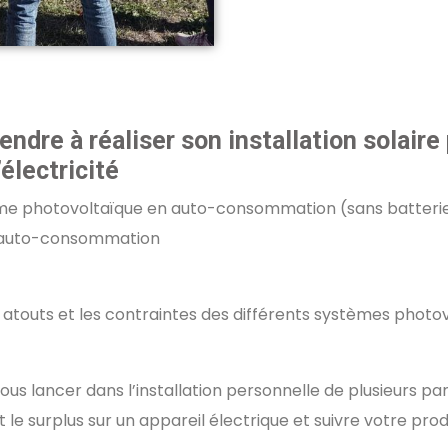
ndre à réaliser son installation solaire
électricité
ème photovoltaïque en auto-consommation (sans batterie
e l’auto-consommation
es atouts et les contraintes des différents systèmes photo
us lancer dans l’installation personnelle de plusieurs p
t le surplus sur un appareil électrique et suivre votre pr