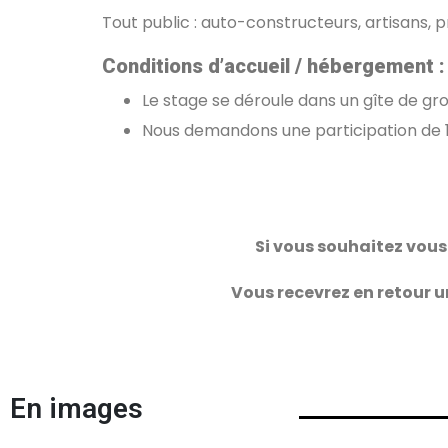
Tout public : auto-constructeurs, artisans, 
Conditions d’accueil / hébergement :
Le stage se déroule dans un gîte de gr
Nous demandons une participation de 10
Si vous souhaitez vous
Vous recevrez en retour u
En images