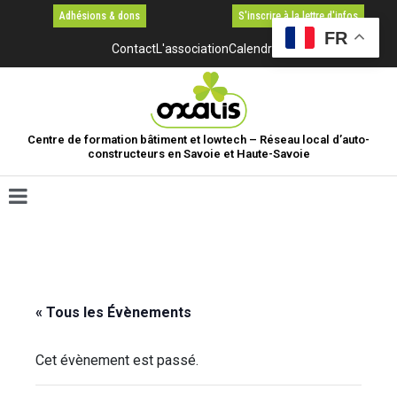
Adhésions & dons
S'inscrire à la lettre d'infos
FR
Contact
L'association
Calendrier
Centre de formation bâtiment et lowtech – Réseau local d’auto-
constructeurs en Savoie et Haute-Savoie
« Tous les Évènements
Cet évènement est passé.