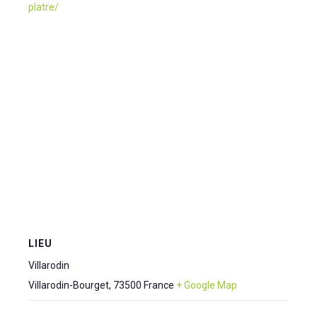
platre/
LIEU
Villarodin
Villarodin-Bourget
,
73500
France
+ Google Map