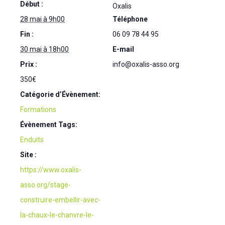
Début :
Oxalis
28 mai à 9h00
Téléphone
Fin :
06 09 78 44 95
30 mai à 18h00
E-mail
Prix :
info@oxalis-asso.org
350€
Catégorie d’Évènement:
Formations
Évènement Tags:
Enduits
Site :
https://www.oxalis-
asso.org/stage-
construire-embellir-avec-
la-chaux-le-chanvre-le-