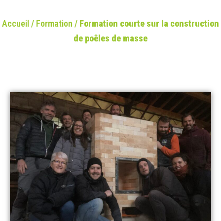
Accueil
/
Formation
/
Formation courte sur la construction
de poêles de masse