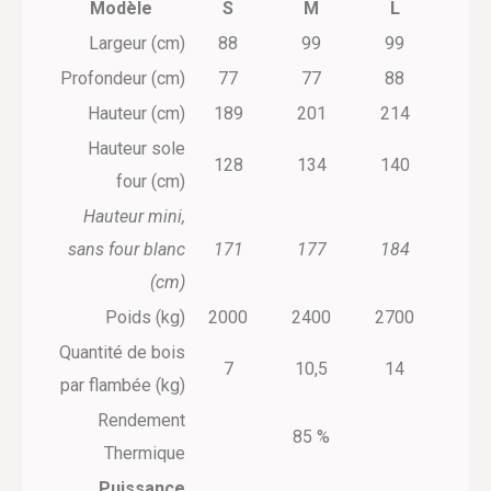
Modèle
S
M
L
Largeur (cm)
88
99
99
Profondeur (cm)
77
77
88
Hauteur (cm)
189
201
214
Hauteur sole
128
134
140
four (cm)
Hauteur mini,
sans four blanc
171
177
184
(cm)
Poids (kg)
2000
2400
2700
Quantité de bois
7
10,5
14
par flambée (kg)
Rendement
85 %
Thermique
Puissance