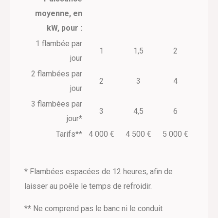
moyenne, en
kW, pour :
1 flambée par
1
1,5
2
jour
2 flambées par
2
3
4
jour
3 flambées par
3
4,5
6
jour*
Tarifs**
4 000 €
4 500 €
5 000 €
* Flambées espacées de 12 heures, afin de
laisser au poêle le temps de refroidir.
** Ne comprend pas le banc ni le conduit