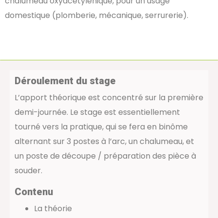
chalumeau oxyacétylénique, pour un usage
domestique (plomberie, mécanique, serrurerie).
Déroulement du stage
L’apport théorique est concentré sur la première
demi-journée. Le stage est essentiellement
tourné vers la pratique, qui se fera en binôme
alternant sur 3 postes à l’arc, un chalumeau, et
un poste de découpe / préparation des pièce à
souder.
Contenu
La théorie