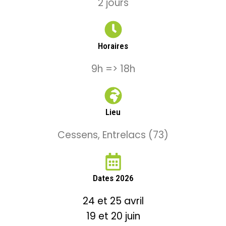
2 jours
Horaires
9h => 18h
Lieu
Cessens, Entrelacs (73)
Dates 2026
24 et 25 avril
19 et 20 juin