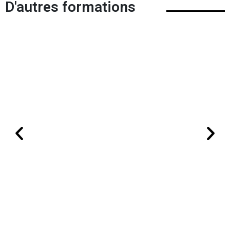
D'autres formations
Formation courte d’affûtage pour les particuliers