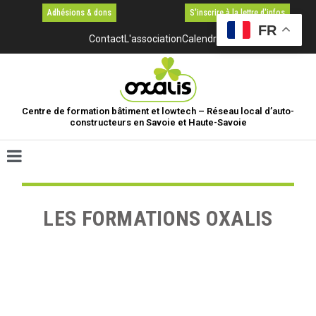
Adhésions & dons
S'inscrire à la lettre d'infos
FR
Contact
L'association
Calendrier
Centre de formation bâtiment et lowtech – Réseau local d’auto-
constructeurs en Savoie et Haute-Savoie
LES FORMATIONS OXALIS